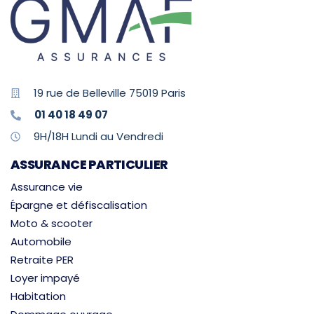
19 rue de Belleville 75019 Paris
01 40 18 49 07
9H/18H Lundi au Vendredi
ASSURANCE PARTICULIER
Assurance vie
Épargne et défiscalisation
Moto & scooter
Automobile
Retraite PER
Loyer impayé
Habitation