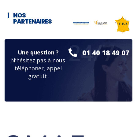
NOS
PARTENAIRES
24/7
01 40 18 49 07
Une question ?
N’hésitez pas à nous
téléphoner, appel
gratuit.