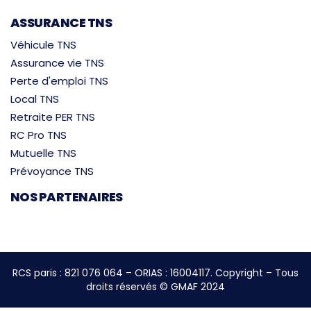
ASSURANCE TNS
Véhicule TNS
Assurance vie TNS
Perte d'emploi TNS
Local TNS
Retraite PER TNS
RC Pro TNS
Mutuelle TNS
Prévoyance TNS
NOS PARTENAIRES
RCS paris : 821 076 064 – ORIAS : 16004117. Copyright – Tous
droits réservés © GMAF 2024