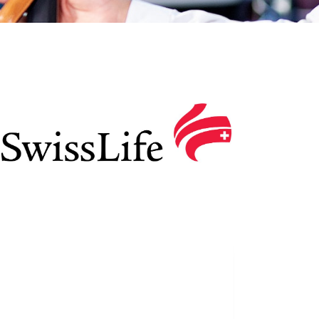
Devis gratuit
Recevez un devis gratuit pour
votre contrat d’assurance.