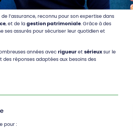
de l’assurance, reconnu pour son expertise dans
ce
, et de la
gestion patrimoniale
. Grâce à des
 ses assurés pour sécuriser leur quotidien et
 nombreuses années avec
rigueur
et
sérieux
sur le
nt des réponses adaptées aux besoins des
ue
e pour :