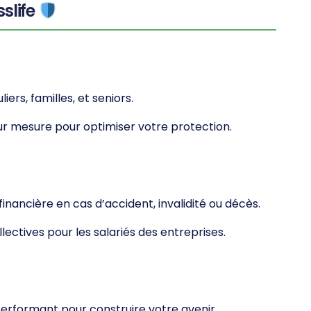
slife
iers, familles, et seniors.
ur mesure pour optimiser votre protection.
financière en cas d’accident, invalidité ou décès.
lectives pour les salariés des entreprises.
erformant pour construire votre avenir.