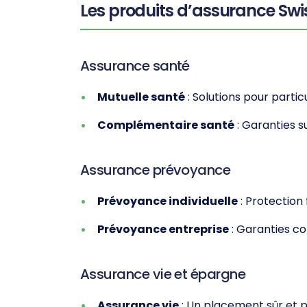
Les produits d’assurance Swis
Assurance santé
Mutuelle santé
: Solutions pour particul
Complémentaire santé
: Garanties s
Assurance prévoyance
Prévoyance individuelle
: Protection 
Prévoyance entreprise
: Garanties col
Assurance vie et épargne
Assurance vie
: Un placement sûr et p