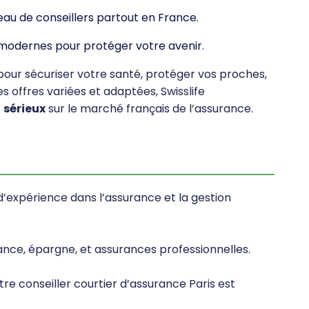
eau de conseillers partout en France.
 modernes pour protéger votre avenir.
pour sécuriser votre santé, protéger vos proches,
es offres variées et adaptées, Swisslife
t
sérieux
sur le marché français de l’assurance.
 d’expérience dans l’assurance et la gestion
ance, épargne, et assurances professionnelles.
tre conseiller courtier d’assurance Paris est