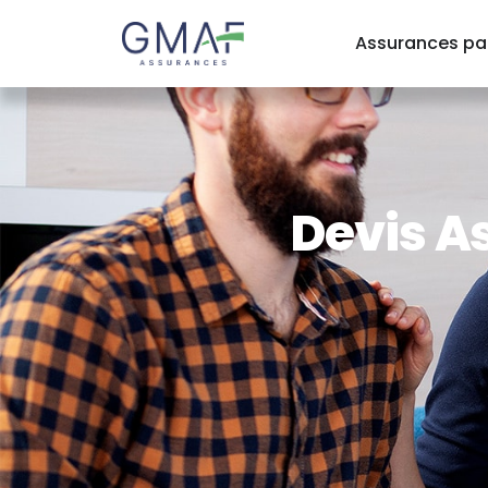
Assurances par
Devis A