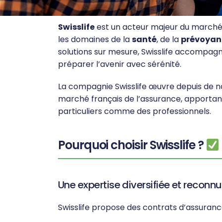
Swisslife
est un acteur majeur du marché 
les domaines de la
santé
, de la
prévoyan
solutions sur mesure, Swisslife accompagne
préparer l’avenir avec sérénité.
La compagnie Swisslife œuvre depuis de
marché français de l’assurance, apporta
particuliers comme des professionnels.
Pourquoi choisir Swisslife ?
Une expertise diversifiée et reconn
Swisslife propose des contrats d’assuranc