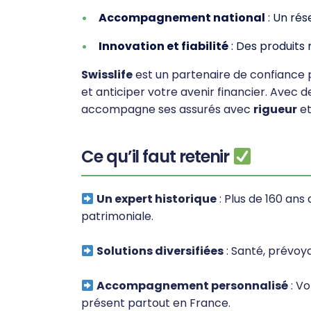
Accompagnement national
: Un rés
Innovation et fiabilité
: Des produits
Swisslife
est un partenaire de confiance 
et anticiper votre avenir financier. Avec d
accompagne ses assurés avec
rigueur
e
Ce qu’il faut retenir
Un expert historique
: Plus de 160 ans
patrimoniale.
Solutions diversifiées
: Santé, prévoy
Accompagnement personnalisé
: Vo
présent partout en France.