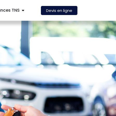
ances TNS
Devis en ligne