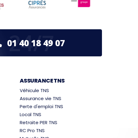
24/7
01 40 18 49 07
ASSURANCE TNS
Véhicule TNS
Assurance vie TNS
Perte d'emploi TNS
Local TNS
Retraite PER TNS
RC Pro TNS