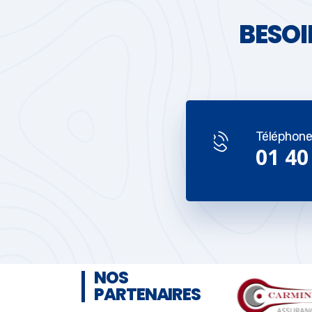
BESOI
Téléphon
01 40
NOS
PARTENAIRES