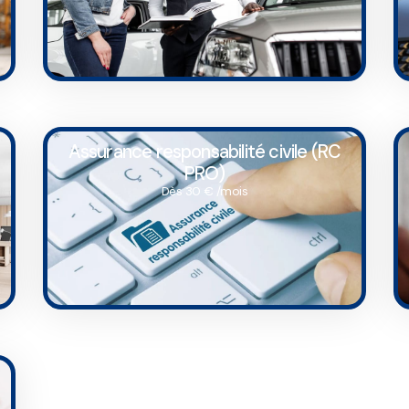
Assurance responsabilité civile (RC
PRO)
Dès 30 € /mois