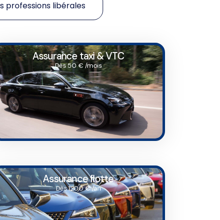
 professions libérales
Assurance taxi & VTC
Dès 50 € /mois
Assurance flotte
Dès 1200 € /an