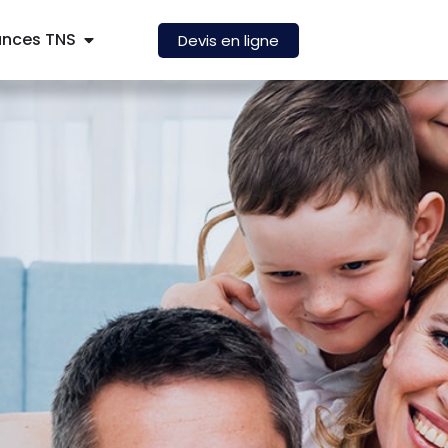
ances TNS
Devis en ligne