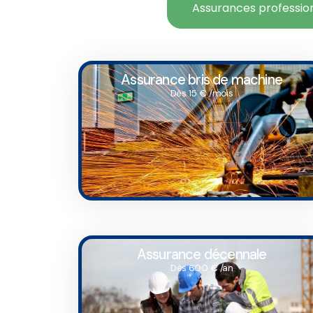
Assurances professio
Assurance bris de machine
Dès 15 € /mois
Assurance décennale
Dès 600 € /an