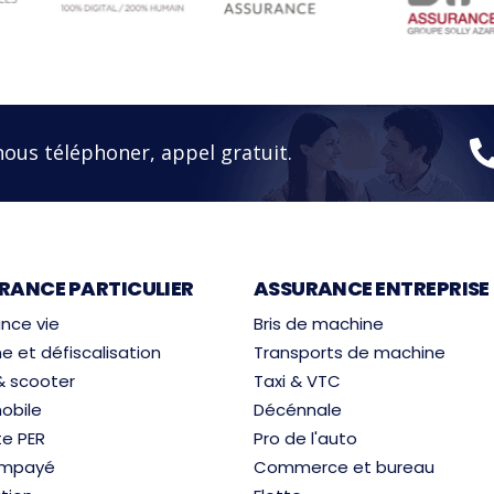
nous téléphoner, appel gratuit.
RANCE PARTICULIER
ASSURANCE ENTREPRISE
nce vie
Bris de machine
e et défiscalisation
Transports de machine
& scooter
Taxi & VTC
obile
Décénnale
te PER
Pro de l'auto
 impayé
Commerce et bureau