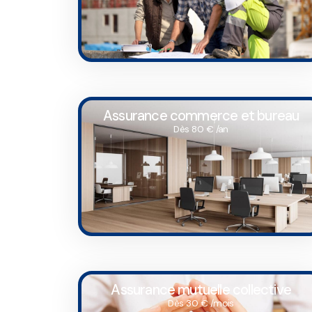
Assurance commerce et bureau
Dès 80 € /an
Assurance mutuelle collective
Dès 30 € /mois