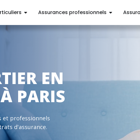
ticuliers
Assurances professionnels
Assur
TIER EN
À PARIS
 et professionnels
trats d'assurance.