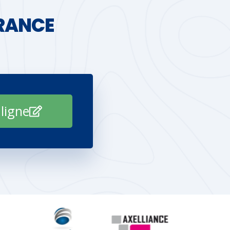
URANCE
 ligne