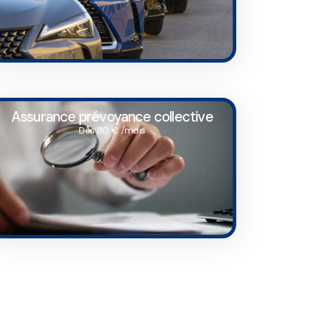
Assurance prévoyance collective
Dès 80 € /mois