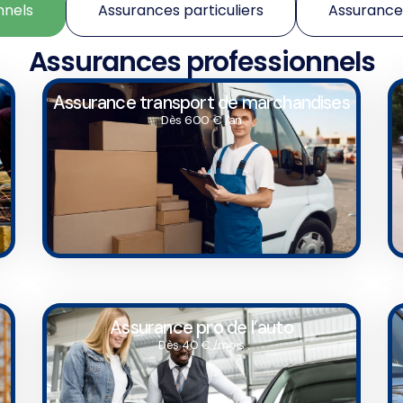
nnels
Assurances particuliers
Assurances
Assurances professionnels
Assurance transport de marchandises
Dès 600 € /an
Assurance pro de l’auto
Dès 40 € /mois