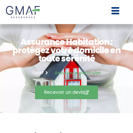
Assurance Habitation :
protégez votre domicile en
toute sérénité
GMAF
Assurance particulier
Recevoir un devis