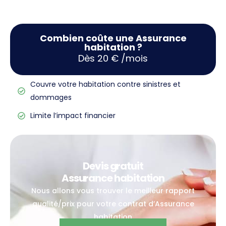
Combien coûte une Assurance
habitation ?
Dès 20 € /mois
Couvre votre habitation contre sinistres et
dommages
Limite l’impact financier
Devis gratuit
Assurance habitation
Nous allons vous trouver le meilleur rapport
qualité/prix pour votre contrat d’Assurance
habitation