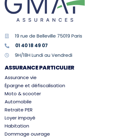
19 rue de Belleville 75019 Paris
01 40 18 49 07
9H/18H Lundi au Vendredi
ASSURANCE PARTICULIER
Assurance vie
Épargne et défiscalisation
Moto & scooter
Automobile
Retraite PER
Loyer impayé
Habitation
Dommage ouvrage