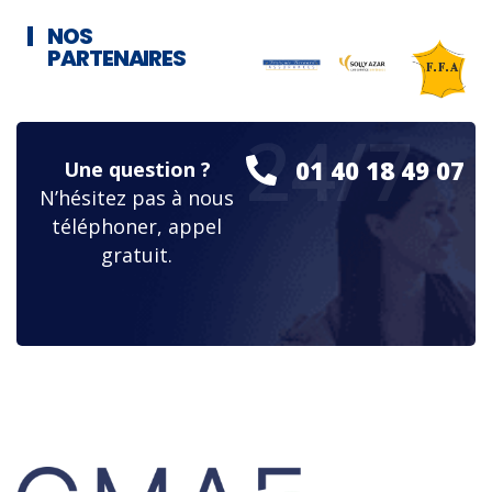
NOS
PARTENAIRES
24/7
01 40 18 49 07
Une question ?
N’hésitez pas à nous
téléphoner, appel
gratuit.