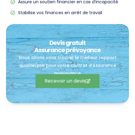
Assure un soutien financier en cas d’incapacité
Stabilise vos finances en arrêt de travail
Devis gratuit
Assurance prévoyance
Nous allons vous trouver le meilleur rapport
qualité/prix pour votre contrat d’Assurance
prévoyance
Recevoir un devis