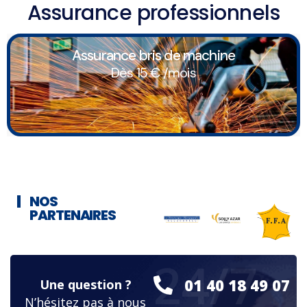
Assurance professionnels
Assurance bris de machine
Dès 15 € /mois
NOS
PARTENAIRES
24/7
01 40 18 49 07
Une question ?
N’hésitez pas à nous