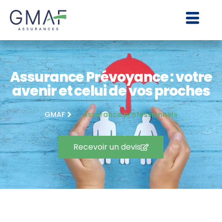
Assurance Prévoyance : votre
avenir et celui de vos proches
GMAF
Assurance professionnels
Recevoir un devis