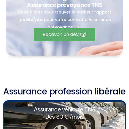
Assurance prévoyance TNS
Nous allons vous trouver le meilleur rapport
qualité/prix pour votre contrat d’Assurance
prévoyance TNS
Recevoir un devis
Assurance profession libérale
Assurance véhicule TNS
Dès 30 € /mois