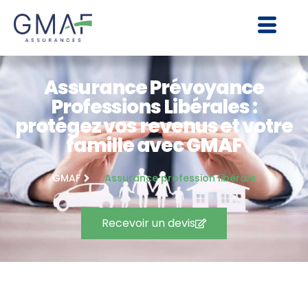
Assurance Prévoyance
Professions Libérales :
protégez vos revenus et votre
famille avec GMAF
GMAF
Assurance profession libérale
Recevoir un devis