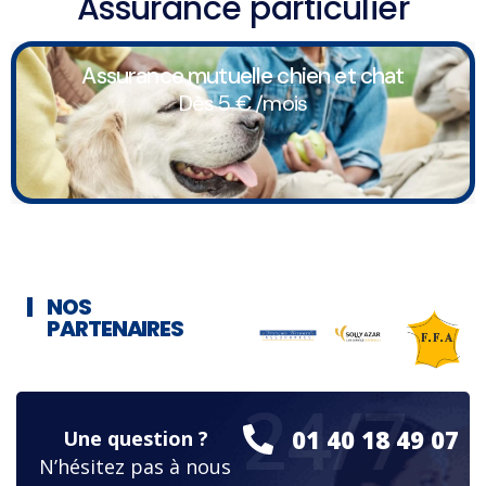
Assurance particulier
Assurance mutuelle chien et chat
Dès 5 € /mois
NOS
PARTENAIRES
24/7
01 40 18 49 07
Une question ?
N’hésitez pas à nous