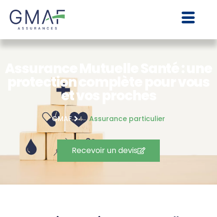
Assurance Mutuelle Santé : une
protection complète pour vous
et vos proches
GMAF
Assurance particulier
Recevoir un devis