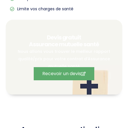
Limite vos charges de santé
Devis gratuit
Assurance mutuelle santé
Nous allons vous trouver le meilleur rapport
qualité/prix pour votre contrat d’Assurance
mutuelle santé
Recevoir un devis