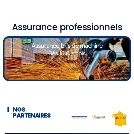
Assurance professionnels
Assurance bris de machine
Dès 15 € /mois
NOS
PARTENAIRES