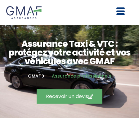
Assurance Taxi & VTC :
protégez votre activité et vos
véhicules avec GMAF
GMAF
Assurance professionnels
Recevoir un devis