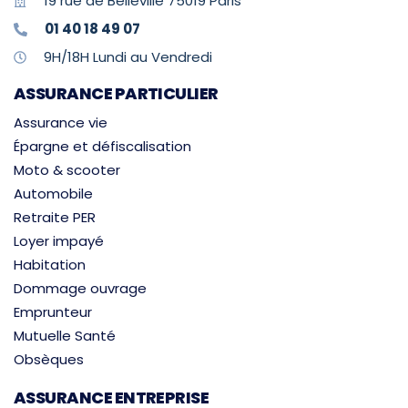
19 rue de Belleville 75019 Paris
01 40 18 49 07
9H/18H Lundi au Vendredi
ASSURANCE PARTICULIER
Assurance vie
Épargne et défiscalisation
Moto & scooter
Automobile
Retraite PER
Loyer impayé
Habitation
Dommage ouvrage
Emprunteur
Mutuelle Santé
Obsèques
ASSURANCE ENTREPRISE