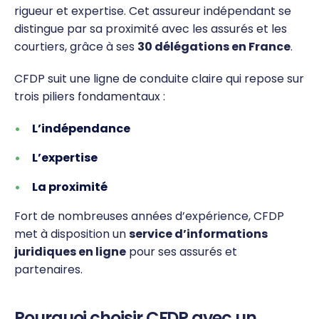
rigueur et expertise. Cet assureur indépendant se
distingue par sa proximité avec les assurés et les
courtiers, grâce à ses
30 délégations en France
.
CFDP suit une ligne de conduite claire qui repose sur
trois piliers fondamentaux :
L’indépendance
L’expertise
La proximité
Fort de nombreuses années d’expérience, CFDP
met à disposition un
service d’informations
juridiques en ligne
pour ses assurés et
partenaires.
Pourquoi choisir CFDP avec un