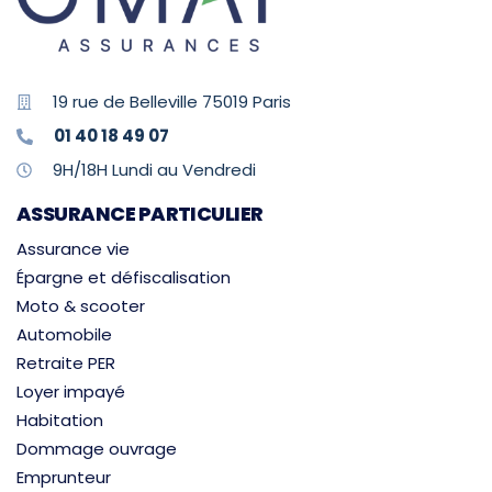
19 rue de Belleville 75019 Paris
01 40 18 49 07
9H/18H Lundi au Vendredi
ASSURANCE PARTICULIER
Assurance vie
Épargne et défiscalisation
Moto & scooter
Automobile
Retraite PER
Loyer impayé
Habitation
Dommage ouvrage
Emprunteur