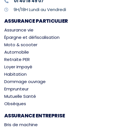
01 40 18 49 07
9H/18H Lundi au Vendredi
ASSURANCE PARTICULIER
Assurance vie
Épargne et défiscalisation
Moto & scooter
Automobile
Retraite PER
Loyer impayé
Habitation
Dommage ouvrage
Emprunteur
Mutuelle Santé
Obsèques
ASSURANCE ENTREPRISE
Bris de machine