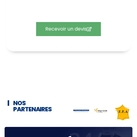
Recevez un devis gratuit pour votre contrat
d’assurance.
Recevoir un devis
NOS
PARTENAIRES