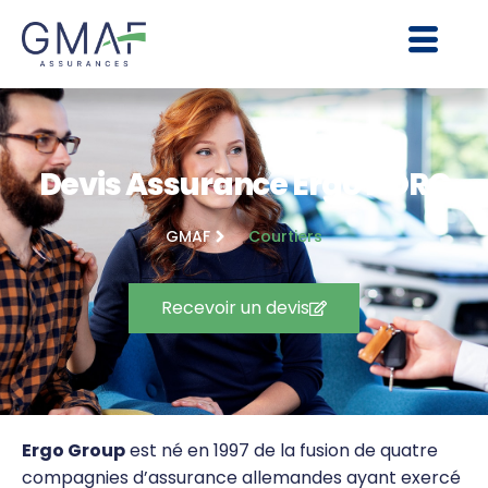
Devis Assurance Ergo HDRC
GMAF
Courtiers
Recevoir un devis
Ergo Group
est né en 1997 de la fusion de quatre
compagnies d’assurance allemandes ayant exercé