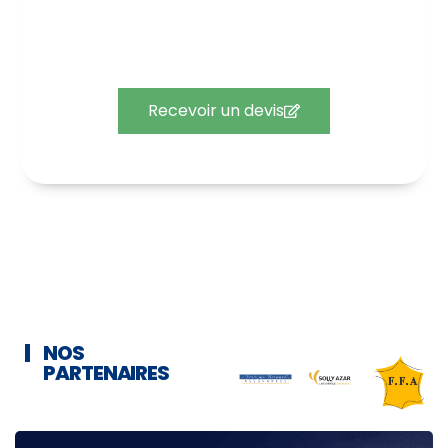
Devis gratuit
Recevez un devis gratuit pour votre contrat
d’assurance.
Recevoir un devis
NOS
PARTENAIRES