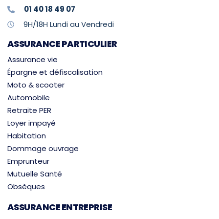
01 40 18 49 07
9H/18H Lundi au Vendredi
ASSURANCE PARTICULIER
Assurance vie
Épargne et défiscalisation
Moto & scooter
Automobile
Retraite PER
Loyer impayé
Habitation
Dommage ouvrage
Emprunteur
Mutuelle Santé
Obsèques
ASSURANCE ENTREPRISE