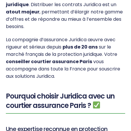
juridique
. Distribuer les contrats Juridica est un
atout majeur
, permettant d’élargir notre gamme
d’offres et de répondre au mieux à l’ensemble des
besoins.
La compagnie d’assurance Juridica œuvre avec
rigueur et sérieux depuis
plus de 20 ans
sur le
marché français de la protection juridique. Votre
conseiller courtier assurance Paris
vous
accompagne dans toute la France pour souscrire
aux solutions Juridica.
Pourquoi choisir Juridica avec un
courtier assurance Paris ?
Une expertise reconnue en protection