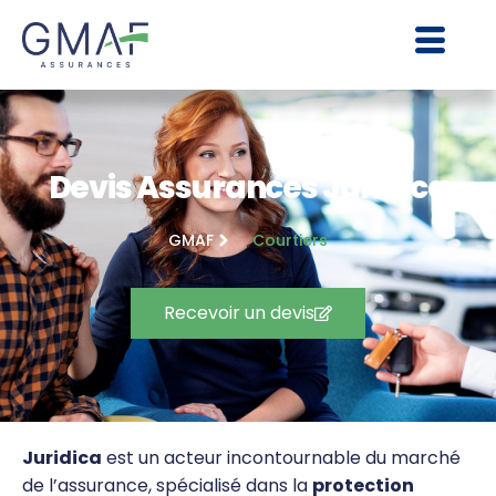
Devis Assurances Juridica
GMAF
Courtiers
Recevoir un devis
Juridica
est un acteur incontournable du marché
de l’assurance, spécialisé dans la
protection