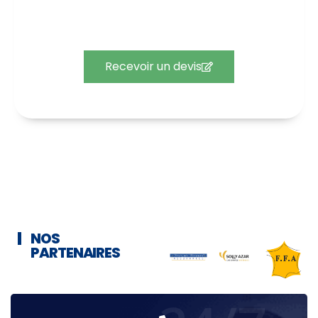
Recevez un devis gratuit pour votre contrat
d’assurance.
Recevoir un devis
NOS
PARTENAIRES