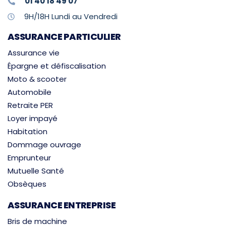
01 40 18 49 07
9H/18H Lundi au Vendredi
ASSURANCE PARTICULIER
Assurance vie
Épargne et défiscalisation
Moto & scooter
Automobile
Retraite PER
Loyer impayé
Habitation
Dommage ouvrage
Emprunteur
Mutuelle Santé
Obsèques
ASSURANCE ENTREPRISE
Bris de machine