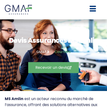
Devis Assurances MS Amlin
GMAF
Courtiers
Recevoir un devis
MS Amlin
est un acteur reconnu du marché de
l’assurance, offrant des solutions alternatives aux